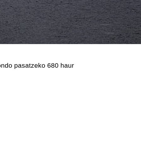
 ondo pasatzeko 680 haur