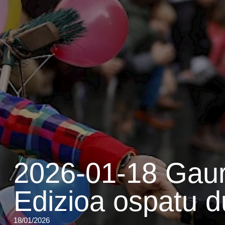
2026-01-18 Gaur
Edizioa ospatu 
18/01/2026