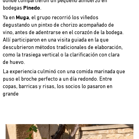
donde compartieron un pequeño almuerzo en
bodegas
Pinedo
.
Ya en
Muga
, el grupo recorrió los viñedos
degustando un pintxo de chorizo acompañado de
vino, antes de adentrarse en el corazón de la bodega.
Allí participaron en una visita guiada en la que
descubrieron métodos tradicionales de elaboración,
como la trasiega vertical o la clarificación con clara
de huevo.
La experiencia culminó con una comida marinada que
puso el broche perfecto a un día redondo. Entre
copas, barricas y risas, los socios lo pasaron en
grande