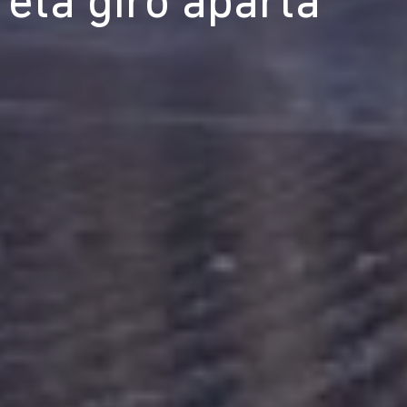
eta giro aparta